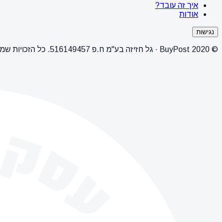
איך זה עובד?
אודות
נגישות
© 2020 BuyPost · גל חזיזה בע"מ ח.פ 516149457. כל הזכויות שמורות.