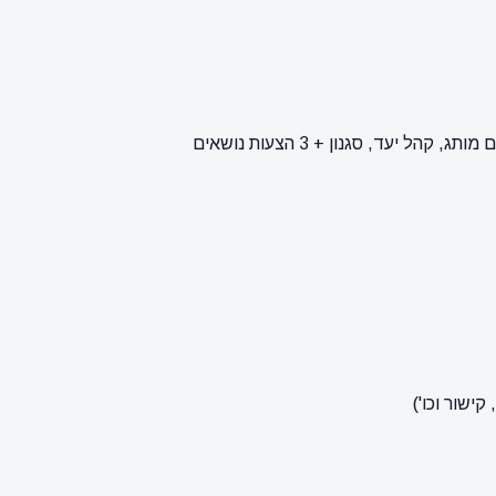
ישור וכו')