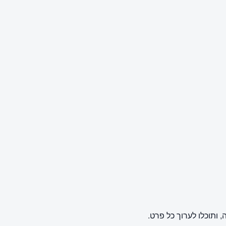
ותוכלו לערוך כל פרט.