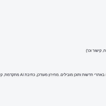
קישור וכו')