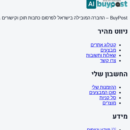
BuyPost – החברה המובילה בישראל לפרסום כתבות תוכן וקישורים באתרי חדשות ותוכן מובילים. מחירון מעודכן, כתיבת AI מתקדמת, קידום אתרים SEO מקצועי. 11 שנות ניסיון ואלפי לקוחות מרוצים.
ניווט מהיר
קטלוג אתרים
מבצעים
שאלות ותשובות
צרו קשר
החשבון שלי
ההזמנות שלי
סוכן המבצעים
סל קניות
מוצרים
מידע
💡 מידע וטיפים