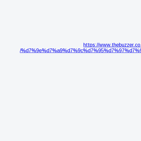
https://www.thebuz
%d7%9e%d7%a9%d7%9c%d7%95%d7%97%d7%9