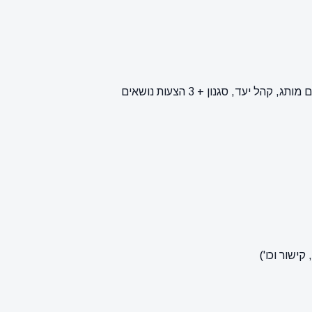
ישור וכו')