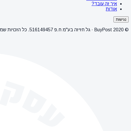
איך זה עובד?
אודות
נגישות
© 2020 BuyPost · גל חזיזה בע"מ ח.פ 516149457. כל הזכויות שמורות.