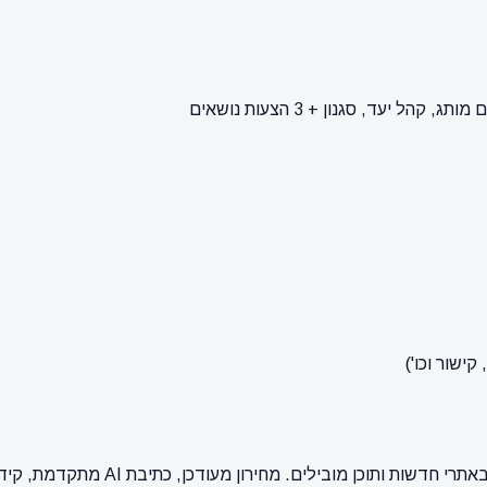
ישור וכו')