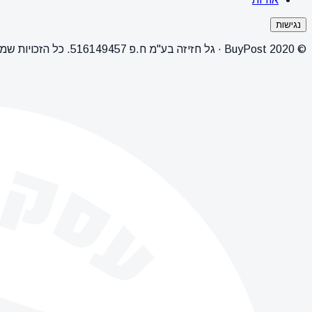
נגישות
© 2020 BuyPost · גל חזיזה בע"מ ח.פ 516149457. כל הזכויות שמורות.