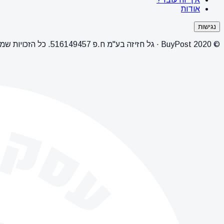
אודות
נגישות
© 2020 BuyPost · גל חזיזה בע"מ ח.פ 516149457. כל הזכויות שמורות.