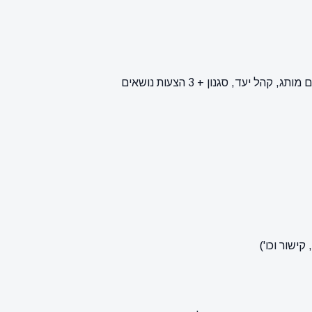
ישור וכו')