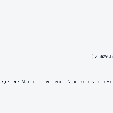
קישור וכו')