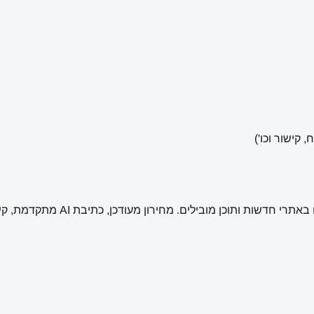
קישור וכו')