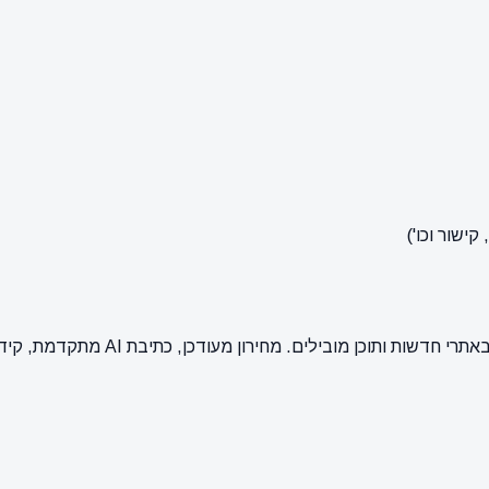
ישור וכו')