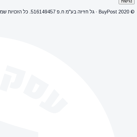
נגישות
© 2020 BuyPost · גל חזיזה בע"מ ח.פ 516149457. כל הזכויות שמורות.