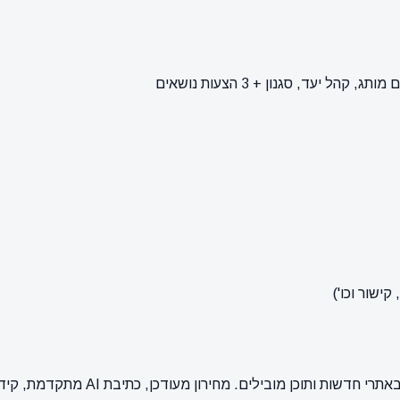
ישור וכו')