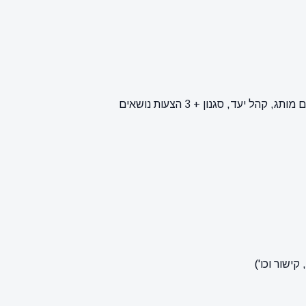
ישור וכו')