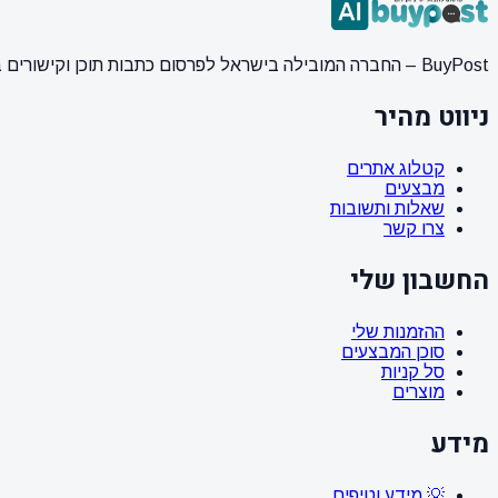
BuyPost – החברה המובילה בישראל לפרסום כתבות תוכן וקישורים באתרי חדשות ותוכן מובילים. מחירון מעודכן, כתיבת AI מתקדמת, קידום אתרים SEO מקצועי. 11 שנות ניסיון ואלפי לקוחות מרוצים.
ניווט מהיר
קטלוג אתרים
מבצעים
שאלות ותשובות
צרו קשר
החשבון שלי
ההזמנות שלי
סוכן המבצעים
סל קניות
מוצרים
מידע
💡 מידע וטיפים