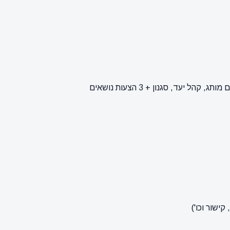
ישור וכו')