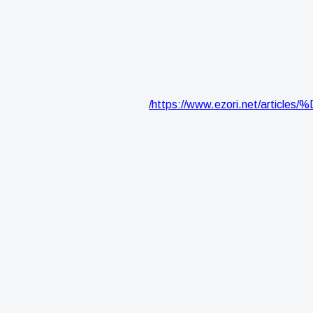
https://www.ezori.net/