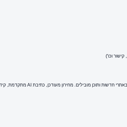
ישור וכו')