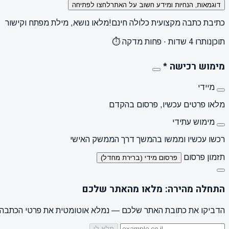
דוגמאות, הנחיות ומידע חשוב על האתר
לחצו לפתיחה
כתיבת כתבה מקצועית כלולה חינם!
מלאו נושא, מילת מפתח וקישור
תוכן
נותרו 4 שדות · פחות מדקה ⏱️
מימוש רכישה
*
מיידי
מלאו פרטים עכשיו, פרסום בהקדם
מימוש עתידי
רכשו עכשיו וממשו בהמשך דרך הממשק האישי
תזמון פרסום
פרסום מידי (ברירת מחדל)
התחלה מהירה: מלאו מהאתר שלכם
הדביקו את כתובת האתר שלכם — נמלא אוטומטית את פרטי הכתבה, ו
מלא לי