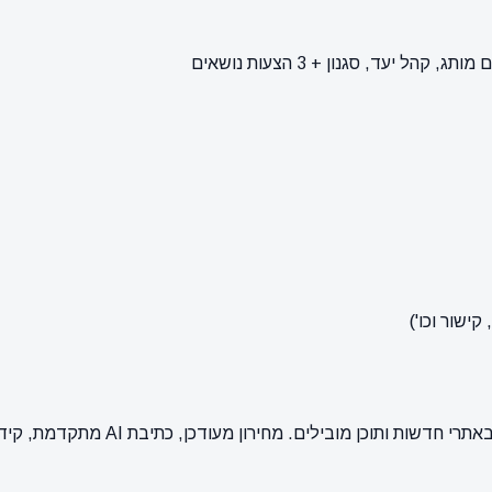
ישור וכו')