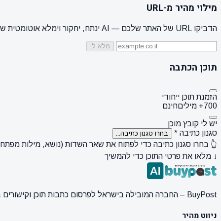
מילוי מהיר מ-URL
הדביקו URL של האתר שלכם — AI ינתח, יחקור וימלא אוטומטית שם מותג, קהל יעד, סגנון + 3 הצעות נושאים
מלא לי
תוכן הכתבה
הזמנת תוכן ייחודי
700+ מילים
חינם
יש לי קובץ מוכן
סגנון כתיבה
*
בחרו סגנון כתיבה...
👆 בחרו סגנון כתיבה כדי לפתוח את שאר השדות (נושא, מילות מפתח, ק
↓ מלאו את פרטי התוכן כדי להמשיך
BuyPost – החברה המובילה בישראל לפרסום כתבות תוכן וקישורים באתרי חדשות ותוכן מובילים. מחירון מעודכן, כתיבת AI מתקדמת, קידום אתרים SEO מקצועי. 11 שנות ניסיון ואלפי לקוחות מרוצים.
ניווט מהיר