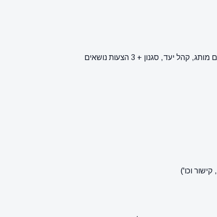
ישור וכו')