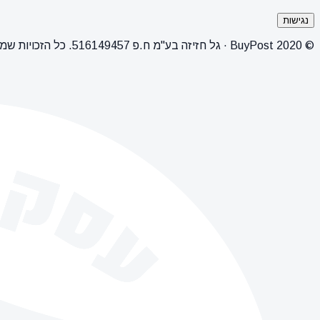
נגישות
© 2020 BuyPost · גל חזיזה בע"מ ח.פ 516149457. כל הזכויות שמורות.