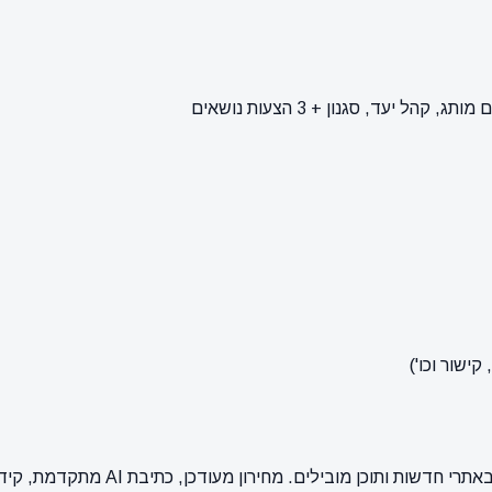
ישור וכו')