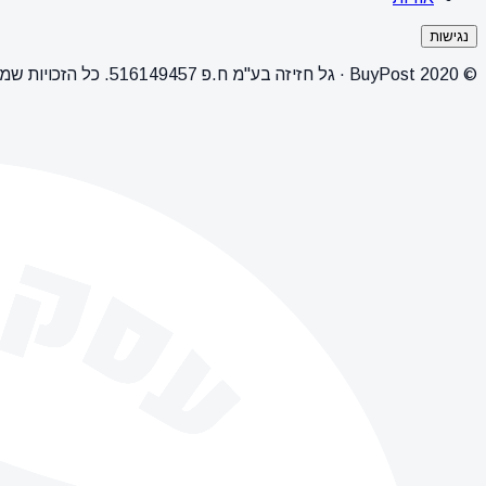
נגישות
© 2020 BuyPost · גל חזיזה בע"מ ח.פ 516149457. כל הזכויות שמורות.