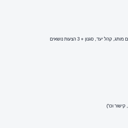
ישור וכו')