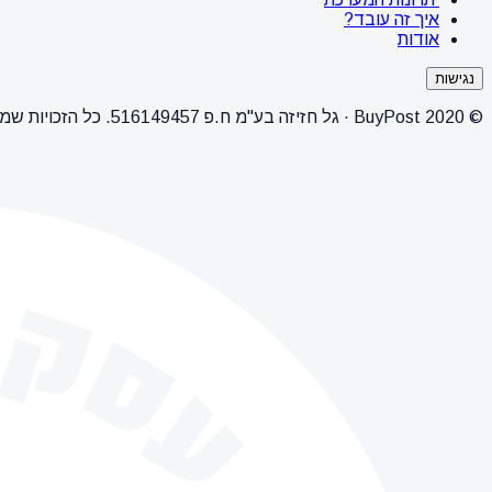
איך זה עובד?
אודות
נגישות
© 2020 BuyPost · גל חזיזה בע"מ ח.פ 516149457. כל הזכויות שמורות.