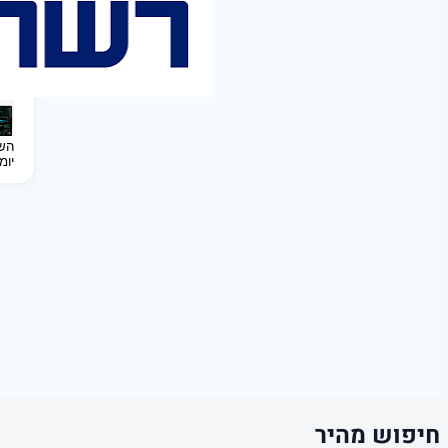
השקעה 
יומ
חיפוש מהיר