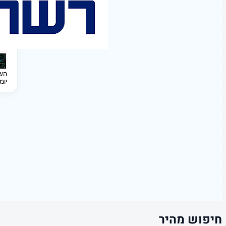
השקעה 
יומ
חיפוש מהיר