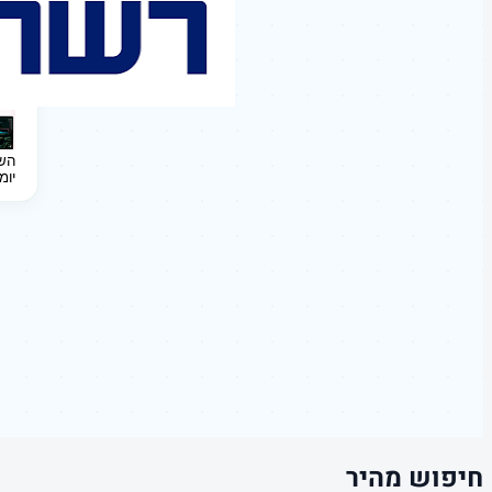
השקעה 
יומ
חיפוש מהיר