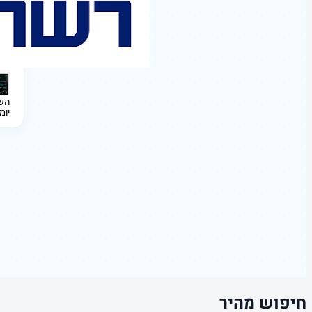
השקעה 
יומ
חיפוש מהיר