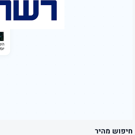
השקעה 
יומ
חיפוש מהיר