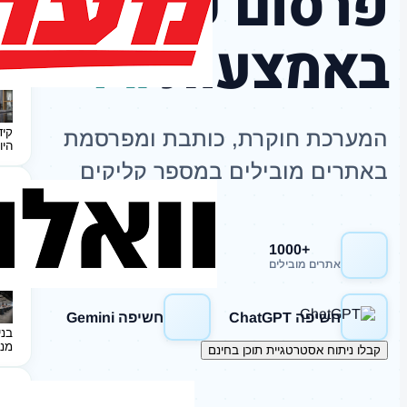
פרסום כתבות
באמצעות
AI
קיד
המערכת חוקרת, כותבת ומפרסמת
היו
באתרים מובילים במספר קליקים
+1000
חשיפה Google
אתרים מובילים
חשיפה ChatGPT
חשיפה Gemini
בני
מנ
קבלו ניתוח אסטרטגיית תוכן בחינם