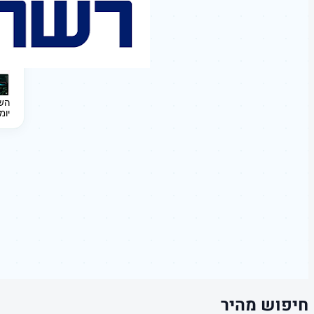
השקעה 
יומ
חיפוש מהיר