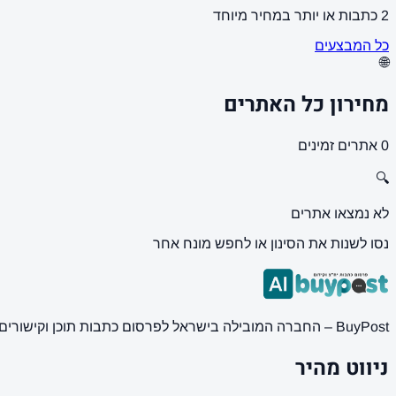
2 כתבות או יותר במחיר מיוחד
כל המבצעים
🌐
מחירון כל האתרים
0 אתרים זמינים
🔍
לא נמצאו אתרים
נסו לשנות את הסינון או לחפש מונח אחר
BuyPost – החברה המובילה בישראל לפרסום כתבות תוכן וקישורים באתרי חדשות ותוכן מובילים. מחירון מעודכן, כתיבת AI מתקדמת, קידום אתרים SEO מקצועי. 11 שנות ניסיון ואלפי לקוחות מרוצים.
ניווט מהיר