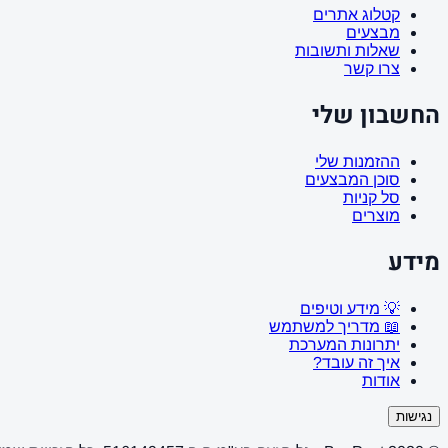
קטלוג אתרים
מבצעים
שאלות ותשובות
צרו קשר
החשבון שלי
ההזמנות שלי
סוכן המבצעים
סל קניות
מוצרים
מידע
💡 מידע וטיפים
📖 מדריך למשתמש
יתרונות המערכת
איך זה עובד?
אודות
נגישות