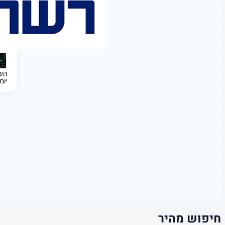
השקעה 
יומ
חיפוש מהיר