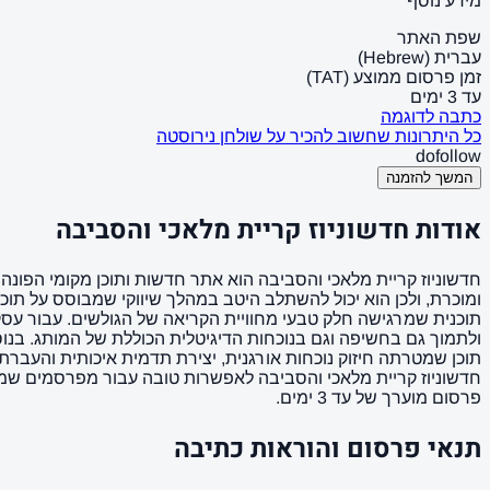
מידע נוסף
שפת האתר
עברית (Hebrew)
זמן פרסום ממוצע (TAT)
עד 3 ימים
כתבה לדוגמה
כל היתרונות שחשוב להכיר על שולחן נירוסטה
dofollow
המשך להזמנה
אודות חדשוניוז קריית מלאכי והסביבה
חדשוניוז קריית מלאכי והסביבה הוא אתר חדשות ותוכן מקומי הפונה 
ומוכרת, ולכן הוא יכול להשתלב היטב במהלך שיווקי שמבוסס על תוכ
תוכנית שמרגישה חלק טבעי מחוויית הקריאה של הגולשים. עבור עסקי
חדשוניוז קריית מלאכי והסביבה לאפשרות טובה עבור מפרסמים שמ
פרסום מוערך של עד 3 ימים.
תנאי פרסום והוראות כתיבה