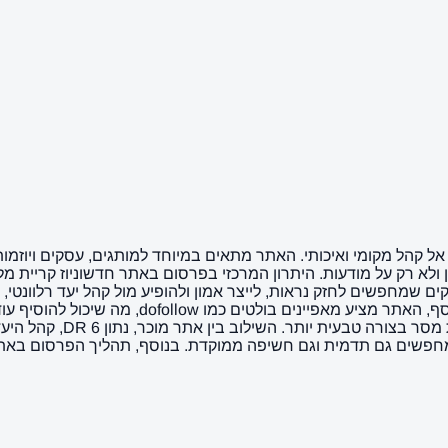
אל קהל מקומי ואיכותי. האתר מתאים במיוחד למותגים, עסקים ויוזמות
ן ולא רק על מודעות. היתרון המרכזי בפרסום באתר חדשוניוז קריית 
ם שמחפשים לחזק נראות, לייצר אמון ולהופיע מול קהל יעד רלוונטי,
ולתמוך גם בחשיפה וגם בנוכחות הדיגיטלית הכולל
תוכן שמטרתה חיזוק נוכחות
חפשים גם תדמית וגם חשיפה ממוקדת. בנוסף, תהליך הפרסום באתר 