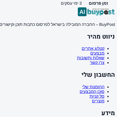
זמן פרסום
3 ימי עסקים
BuyPost – החברה המובילה בישראל לפרסום כתבות תוכן וקישורים באתרי חדשות ותוכן מובילים. מחירון מעודכן, כתיבת AI מתקדמת, קידום אתרים SEO מקצועי. 11 שנות ניסיון ואלפי לקוחות מרוצים.
ניווט מהיר
קטלוג אתרים
מבצעים
שאלות ותשובות
צרו קשר
החשבון שלי
ההזמנות שלי
סוכן המבצעים
סל קניות
מוצרים
מידע