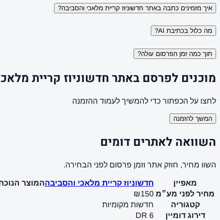
איך מזמינים כתבה באתר חדשוניוז קריית מלאכי והסביבה?
מה כלול בכתיבת AI?
תוך כמה זמן הפרסום עולה?
מוכנים לפרסם באתר חדשוניוז קריית מלאכי
לחצו על הכפתור כדי להמשיך לעמוד ההזמנה
המשך להזמנה
השוואה לאתרים דומים
השוו מחיר, חוזק אתר וזמן פרסום לפני הבחירה.
מאפיין
חדשוניוז קריית מלאכי והסביבה
המוצר הנוכחי
מחיר לפני מע״מ
₪150
קטגוריה
חדשות מקומיות
דירוג דומיין
DR 6