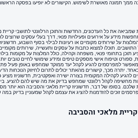
שמביאה את כל העדכונים, החדשות והתוכן הרלוונטי לתושבי קריית מ
ות מידע על אירועים ופעילויות פנאי, דרך בעלי עסקים שרוצים להת
צות על שירותים מקומיים או רעיונות לבילוי בסוף השבוע, חדשוניוז
 התושבים. תוכלו למצוא כתבות על עסקים ותעשייה, שירותים מקומיים 
ע תוכן בתחומי פנאי, משפחה וקהילה, כולל המלצות על מקומות בילו
ספורט וטיפוח אישי מספקים טיפים ומידע שימושי לחיים טובים יותר.
 מאפשר למפרסמים להגיע לקהל יעד ממוקד שמחפש באופן פעיל פתרונ
ות מחשיפה לקהל רלוונטי שמחפש בדיוק את מה שיש להם להציע. בין
שלכם. בסופו של דבר, חדשוניוז קריית מלאכי והסביבה הוא יותר מס
המפרסמים זוכים להזדמנות להציג את עצמם לקהל שמעוניין בדיוק במ
קריית מלאכי והסביבה