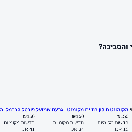
 והסביבה?
מקומונט חולון בת ים
מקומנט - גבעת שמואל
פורטל הכרמל והצ
₪150
₪150
₪150
חדשות מקומיות
חדשות מקומיות
חדשות מקומיות
DR 41
DR 34
DR 15