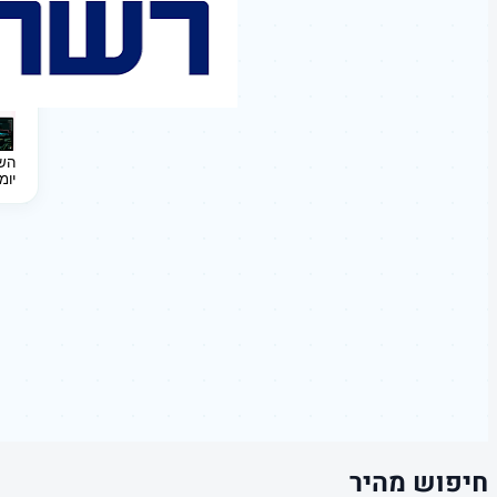
השקעה 
יומ
חיפוש מהיר