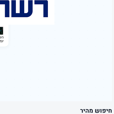
השקעה 
יומ
חיפוש מהיר