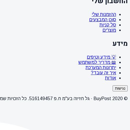
החשבון שלי
ההזמנות שלי
סוכן המבצעים
סל קניות
מוצרים
מידע
💡 מידע וטיפים
📖 מדריך למשתמש
יתרונות המערכת
איך זה עובד?
אודות
נגישות
© 2020 BuyPost · גל חזיזה בע"מ ח.פ 516149457. כל הזכויות שמורות.