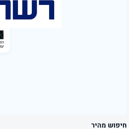
השקעה 
יומ
חיפוש מהיר