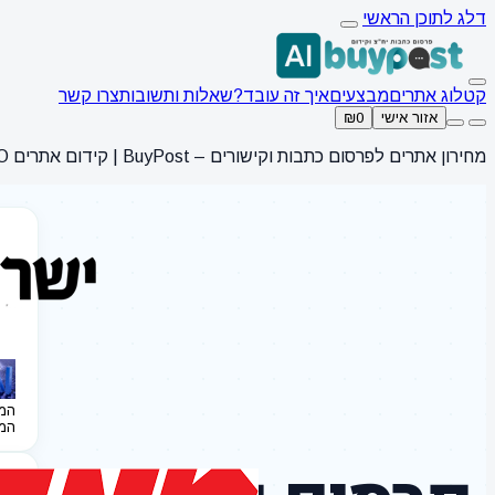
דלג לתוכן הראשי
קטלוג אתרים
מבצעים
איך זה עובד?
שאלות ותשובות
צרו קשר
אזור אישי
₪0
מחירון אתרים לפרסום כתבות וקישורים – BuyPost | קידום אתרים SEO
המ
המ