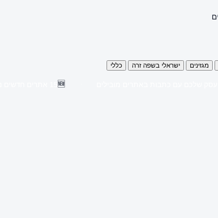
ם
מגזינים
ישראלי בשפה זרה
כללי
🆕
עסק שלכם עם כתבות באתרים מובילים
15 אתרים חדשים נוספו השבוע לקטלוג!