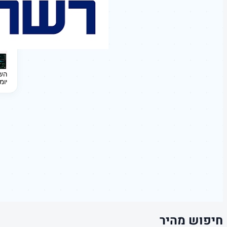
השקעה 
יומ
חיפוש מהיר