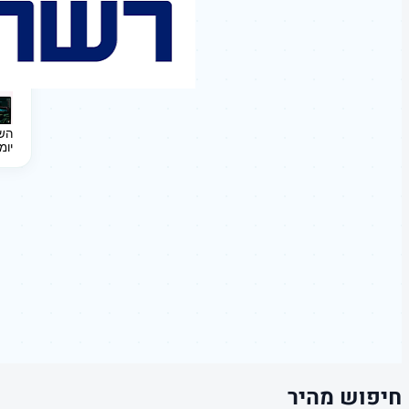
השקעה 
יומ
חיפוש מהיר