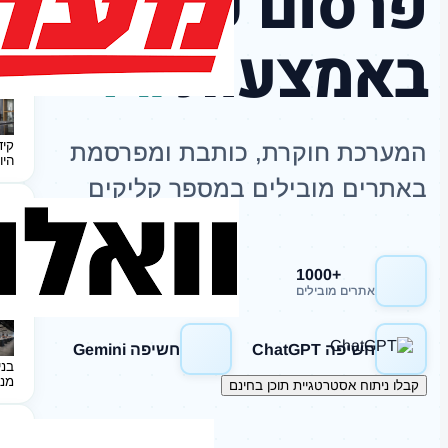
פרסום כתבות
באמצעות
AI
קיד
המערכת חוקרת, כותבת ומפרסמת
היו
באתרים מובילים במספר קליקים
+1000
חשיפה Google
אתרים מובילים
חשיפה ChatGPT
חשיפה Gemini
בני
מנ
קבלו ניתוח אסטרטגיית תוכן בחינם