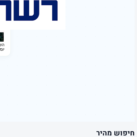
השקעה 
יומ
חיפוש מהיר