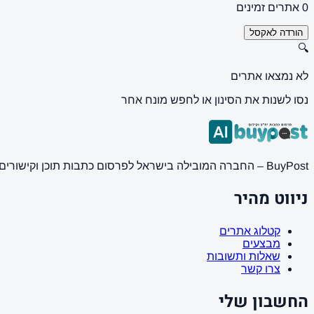
0 אתרים זמינים
הורדה לאקסל
🔍
לא נמצאו אתרים
נסו לשנות את הסינון או לחפש מונח אחר
BuyPost – החברה המובילה בישראל לפרסום כתבות תוכן וקישורים באתרי חדשות ותוכן מובילים. מחירון מעודכן, כתיבת AI מתקדמת, קידום אתרים SEO מקצועי. 11 שנות ניסיון ואלפי לקוחות מרוצים.
ניווט מהיר
קטלוג אתרים
מבצעים
שאלות ותשובות
צרו קשר
החשבון שלי