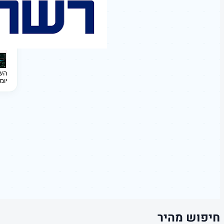
השקעה 
יומ
חיפוש מהיר