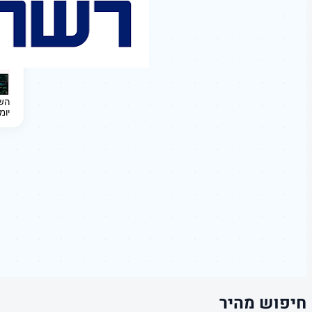
השקעה 
יומ
חיפוש מהיר