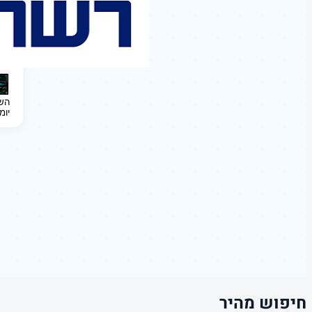
השקעה 
יומ
חיפוש מהיר