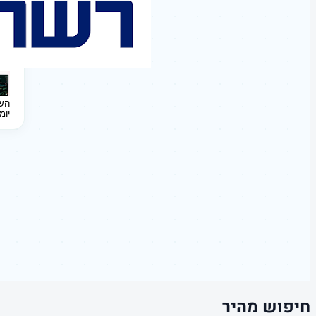
השקעה 
יומ
חיפוש מהיר