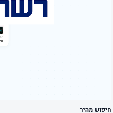
השקעה 
יומ
חיפוש מהיר