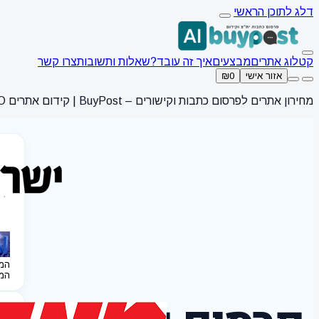
דלג לתוכן הראשי
קטלוג אתרים
מבצעים
איך זה עובד?
שאלות ותשובות
צרו קשר
אזור אישי
₪0
מחירון אתרים לפרסום כתבות וקישורים – BuyPost | קידום אתרים SEO
המ
המ