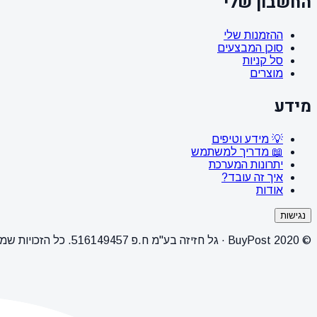
החשבון שלי
ההזמנות שלי
סוכן המבצעים
סל קניות
מוצרים
מידע
💡 מידע וטיפים
📖 מדריך למשתמש
יתרונות המערכת
איך זה עובד?
אודות
נגישות
© 2020 BuyPost · גל חזיזה בע"מ ח.פ 516149457. כל הזכויות שמורות.