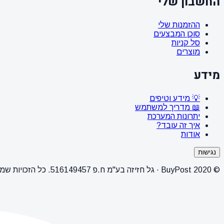
החשבון שלי
ההזמנות שלי
סוכן המבצעים
סל קניות
מוצרים
מידע
💡 מידע וטיפים
📖 מדריך למשתמש
יתרונות המערכת
איך זה עובד?
אודות
נגישות
© 2020 BuyPost · גל חזיזה בע"מ ח.פ 516149457. כל הזכויות שמורות.