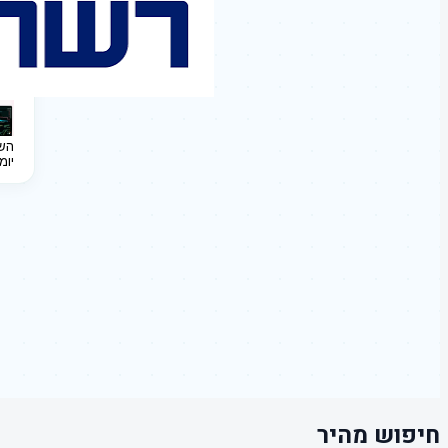
השקעה 
יומ
חיפוש מהיר