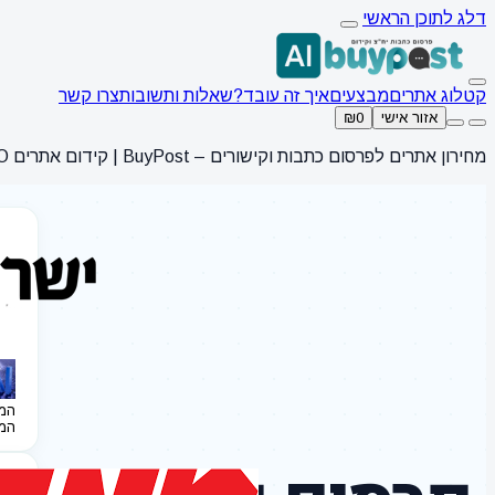
דלג לתוכן הראשי
קטלוג אתרים
מבצעים
איך זה עובד?
שאלות ותשובות
צרו קשר
אזור אישי
₪0
מחירון אתרים לפרסום כתבות וקישורים – BuyPost | קידום אתרים SEO
המ
המ