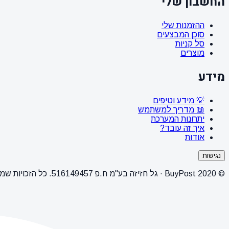
החשבון שלי
ההזמנות שלי
סוכן המבצעים
סל קניות
מוצרים
מידע
💡 מידע וטיפים
📖 מדריך למשתמש
יתרונות המערכת
איך זה עובד?
אודות
נגישות
© 2020 BuyPost · גל חזיזה בע"מ ח.פ 516149457. כל הזכויות שמורות.