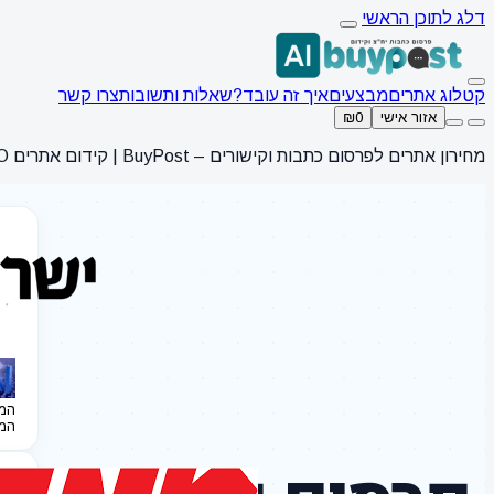
דלג לתוכן הראשי
קטלוג אתרים
מבצעים
איך זה עובד?
שאלות ותשובות
צרו קשר
אזור אישי
₪0
מחירון אתרים לפרסום כתבות וקישורים – BuyPost | קידום אתרים SEO
המ
המ