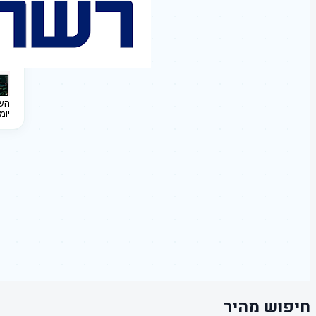
השקעה 
יומ
חיפוש מהיר