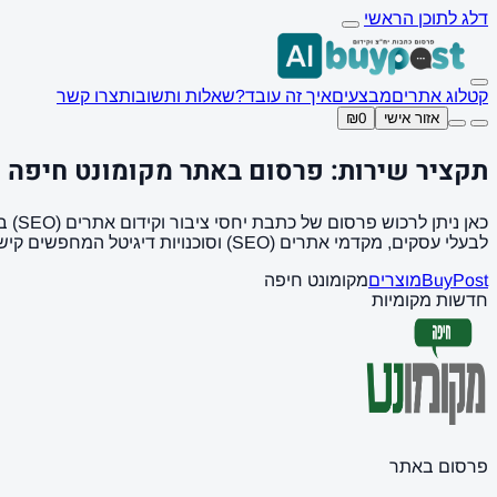
דלג לתוכן הראשי
קטלוג אתרים
מבצעים
איך זה עובד?
שאלות ותשובות
צרו קשר
אזור אישי
₪0
תקציר שירות: פרסום באתר מקומונט חיפה
לבעלי עסקים, מקדמי אתרים (SEO) וסוכנויות דיגיטל המחפשים קישורים איכותיים (Backlinks).
BuyPost
מוצרים
מקומונט חיפה
חדשות מקומיות
פרסום באתר