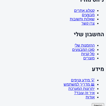
קטלוג אתרים
מבצעים
שאלות ותשובות
צרו קשר
החשבון שלי
ההזמנות שלי
סוכן המבצעים
סל קניות
מוצרים
מידע
💡 מידע וטיפים
📖 מדריך למשתמש
יתרונות המערכת
איך זה עובד?
אודות
נגישות