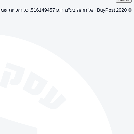
© 2020 BuyPost · גל חזיזה בע"מ ח.פ 516149457. כל הזכויות שמורות.