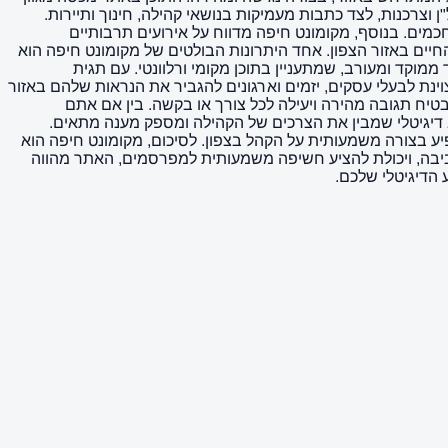
וצרכנות, לצד כתבות מעמיקות בנושאי קהילה, חינוך ותיירות.
מים. בנוסף, מקומונט חיפה מדווח על אירועים תרבותיים
החיים באזור הצפון. אחד היתרונות הבולטים של מקומונט חיפה הוא
וקד ומעורב, שמתעניין בתוכן מקומי ורלוונטי. עם תגית
מצוינת לבעלי עסקים, יזמים וארגונים להגביר את הנראות שלהם באזור
טיח תגובה מהירה ויעילה לכל צורך או בקשה. בין אם אתם
יגיטלי שמבין את הצרכים של הקהילה ומספק מענה מתאים.
ע בצורה משמעותית על הקהל בצפון. לסיכום, מקומונט חיפה הוא
ביבה, ויכולת להציע חשיפה משמעותית למפרסמים, האתר מהווה
 הדיגיטלי שלכם.