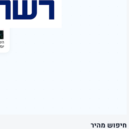
השקעה 
יומ
חיפוש מהיר