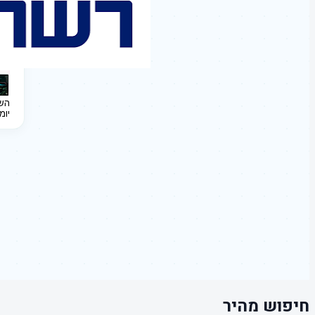
השקעה 
יומ
חיפוש מהיר