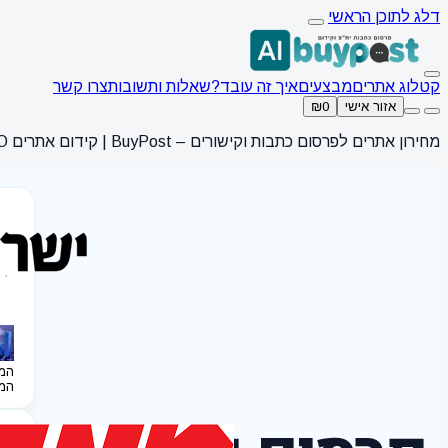
דלג לתוכן הראשי
קטלוג אתרים
מבצעים
איך זה עובד?
שאלות ותשובות
צרו קשר
אזור אישי
₪0
מחירון אתרים לפרסום כתבות וקישורים – BuyPost | קידום אתרים SEO
המ
המ