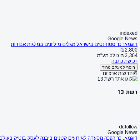
indexed
Google News
דוגמא: כך סטודנטים בישראל מגלים מיליונים במלגות אבודות
₪2,800
₪3,304 כולל מע"מ
רכישת כתבה
הוסף למעקב מחיר
📰
חדשות ארציות
רשת 13
dofollow
Google News
דוגמא: כך הפכה מסעדה לאירועים קטנים ביבנה לעסק בוטיק בעולם 