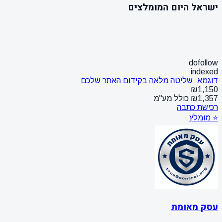
ישראל היום המומלצים
dofollow
indexed
דוגמא: שליטה מלאה בקידום האתר שלכם
₪1,150
₪1,357 כולל מע"מ
רכישת כתבה
⭐ מומלץ
עסק מאומת