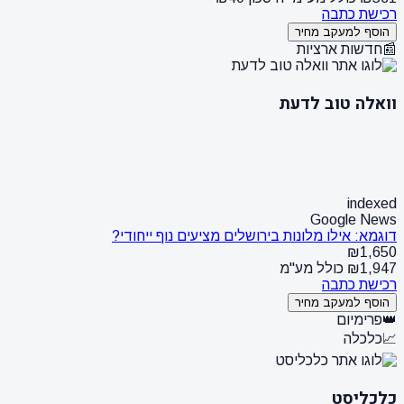
רכישת כתבה
הוסף למעקב מחיר
📰
חדשות ארציות
וואלה טוב לדעת
indexed
Google News
דוגמא: אילו מלונות בירושלים מציעים נוף ייחודי?
₪1,650
₪1,947 כולל מע"מ
רכישת כתבה
הוסף למעקב מחיר
👑
פרימיום
📈
כלכלה
כלכליסט