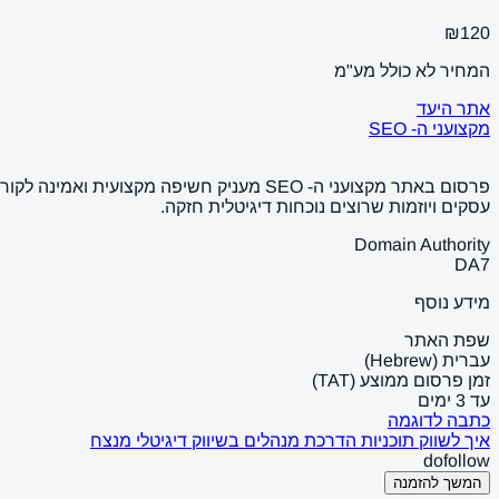
₪120
המחיר לא כולל מע"מ
אתר היעד
מקצועני ה- SEO
פרסום באתר מקצועני ה- SEO מעניק חשיפה 
עסקים ויוזמות שרוצים נוכחות דיגיטלית חזקה.
Domain Authority
DA
7
מידע נוסף
שפת האתר
עברית (Hebrew)
זמן פרסום ממוצע (TAT)
עד 3 ימים
כתבה לדוגמה
איך לשווק תוכניות הדרכת מנהלים בשיווק דיגיטלי מנצח
dofollow
המשך להזמנה