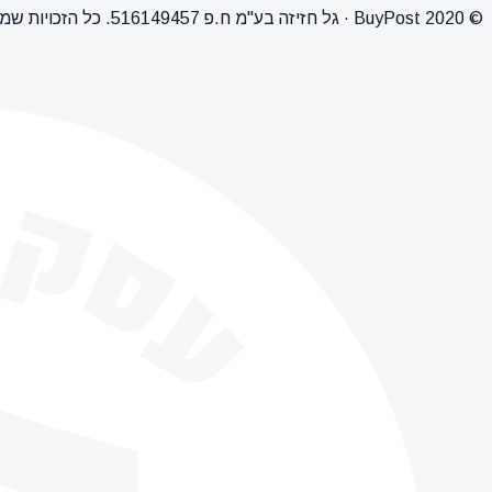
© 2020 BuyPost · גל חזיזה בע"מ ח.פ 516149457. כל הזכויות שמורות.