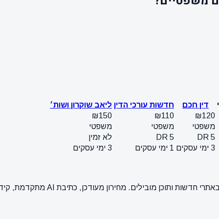
ם משפטיים?
דין חכם
חדשות עורכי הדין
ליאב שוקרון ושות׳
₪150
₪110
₪120
משפטי
משפטי
משפטי
DR 5
DR 5
לא זמין
3 ימי עסקים
1 ימי עסקים
3 ימי עסקים