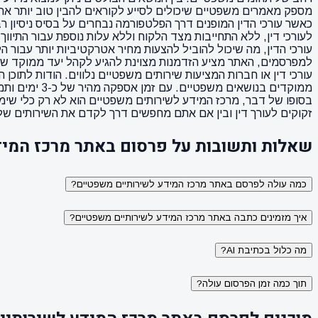
מספק מאמרים משפטיים שיכולים לסייע לקוראים להבין טוב יותר את זכ
כאשר עורכי הדין המופנים דרך הפלטפורמה נבחרים על בסיס ניסיון רב
לעורכי דין, ללא התחייבות מצד הלקוח וללא עלות נוספת עבור התיווך
עורכי הדין, מה שיכול להוביל להצעות מחיר אטרקטיביות יותר עבור
למפרסמים, האתר מציע הזדמנות מצוינת להגיע לקהל יעד ממוקד שמ
עורכי דין או חברות המציעות שירותים משפטיים נלווים. הודות לתוכן 
בסופו של דבר, מרכז המידע לשירותים משפטיים הוא לא רק כלי שימ
זקוקים לעורך דין ובין אם אתם מחפשים דרך לקדם את השירותים שלכ
שאלות ותשובות על פרסום באתר מרכז המיד
כמה עולה לפרסם באתר מרכז המידע לשירותיים משפטיים?
איך מזמינים כתבה באתר מרכז המידע לשירותיים משפטיים?
מה כלול בכתיבת AI?
תוך כמה זמן הפרסום עולה?