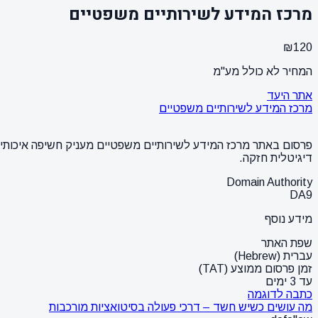
מרכז המידע לשירותיים משפטיים
₪120
המחיר לא כולל מע"מ
אתר היעד
מרכז המידע לשירותיים משפטיים
פרסום באתר מרכז המידע לשירותיים משפטיים מעניק חשיפה איכותית ל
דיגיטלית חזקה.
Domain Authority
DA
9
מידע נוסף
שפת האתר
עברית (Hebrew)
זמן פרסום ממוצע (TAT)
עד 3 ימים
כתבה לדוגמה
מה עושים כשיש חשד – דרכי פעולה בסיטואציות מורכבות