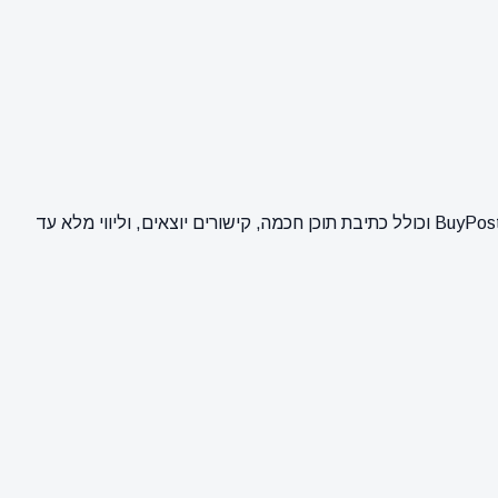
כאן ניתן לרכוש פרסום של כתבת יחסי ציבור וקידום אתרים (SEO) באתר מרכז המידע לשירותיים משפטיים. השירות מבוצע על ידי מערכת BuyPost וכולל כתיבת תוכן חכמה, קישורים יוצאים, וליווי מלא עד