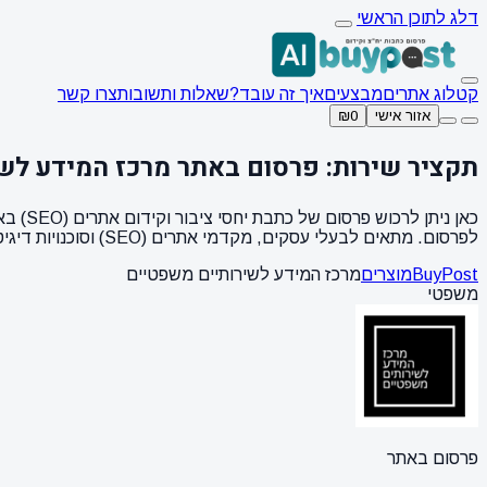
דלג לתוכן הראשי
קטלוג אתרים
מבצעים
איך זה עובד?
שאלות ותשובות
צרו קשר
אזור אישי
₪0
תקציר שירות: פרסום באתר מרכז המידע לש
לפרסום. מתאים לבעלי עסקים, מקדמי אתרים (SEO) וסוכנויות דיגיטל המחפשים קישורים איכותיים (Backlinks).
BuyPost
מוצרים
מרכז המידע לשירותיים משפטיים
משפטי
פרסום באתר