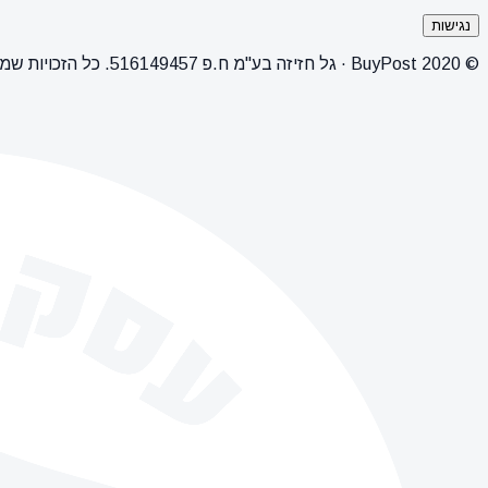
נגישות
© 2020 BuyPost · גל חזיזה בע"מ ח.פ 516149457. כל הזכויות שמורות.