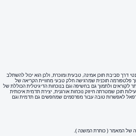
נטי דרך סביבת תוכן אמינה, טבעית ומוכרת, ולכן הוא יכול להשתלב
וך פלטפורמה תוכנית שמרגישה חלק טבעי מחוויית הקריאה של
ותר לקוראים ולתמוך גם בחשיפה וגם בנוכחות הדיגיטלית הכוללת של
צמה. האתר מתאים גם לפעילות תוכן שמטרתה חיזוק נוכחות אורגנית, יצירת תדמית איכותית
יר רפאל לאפשרות טובה עבור מפרסמים שמחפשים גם תדמית וגם