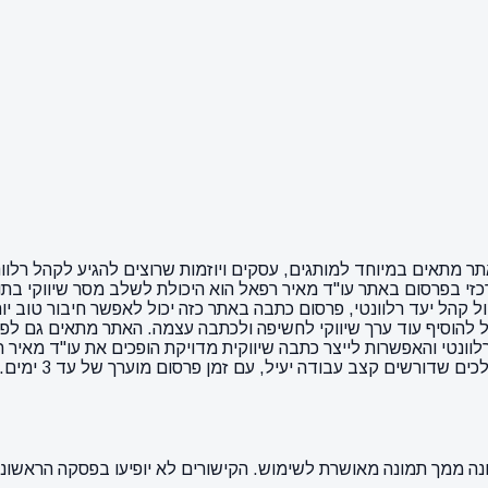
האתר מתאים במיוחד למותגים, עסקים ויוזמות שרוצים להגיע לקהל רלוו
רכזי בפרסום באתר עו"ד מאיר רפאל הוא היכולת לשלב מסר שיווקי בת
ל קהל יעד רלוונטי, פרסום כתבה באתר כזה יכול לאפשר חיבור טוב י
 האתר מציע מאפיינים בולטים כמו dofollow, מה שיכול להוסיף עוד ערך שיווקי לחשיפה ולכתבה ע
רלוונטי והאפשרות לייצר כתבה שיווקית מדויקת הופכים את עו"ד מא
שדורשים קצב עבודה יעיל, עם זמן פרסום מוערך של עד 3 ימים.