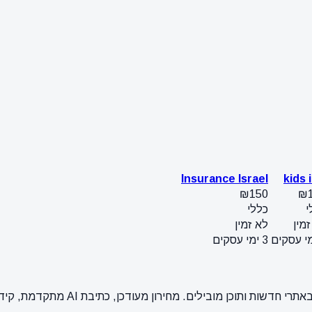
Insurance Israel
kids i
₪150
₪
י
כללי
מין
לא זמין
3 ימי עסקים