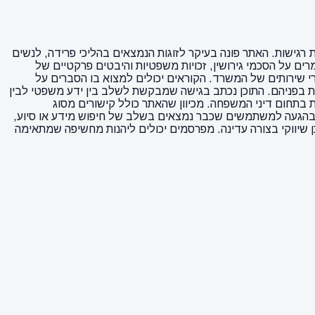
רגישות. האתר פונה בעיקר לזוגות הנמצאים בהליכי פרידה, לנשים
ם על הסכמי גירושין, זכויות משפטיות והיבטים פרקטיים של
י שירותים של המשרד. הקוראים יכולים למצוא בו הסברים על
ות בפניהם. התוכן נכתב בגישה שמבקשת לשלב בין ידע משפטי לבין
תחום דיני המשפחה. מכיוון שהאתר כולל קישורים מסוג
 טמון בהגעה למשתמשים שכבר נמצאים בשלב של חיפוש מידע או סיוע,
 שיווקי בצורה עדינה. מפרסמים יכולים ליהנות מחשיפה שמתאימה