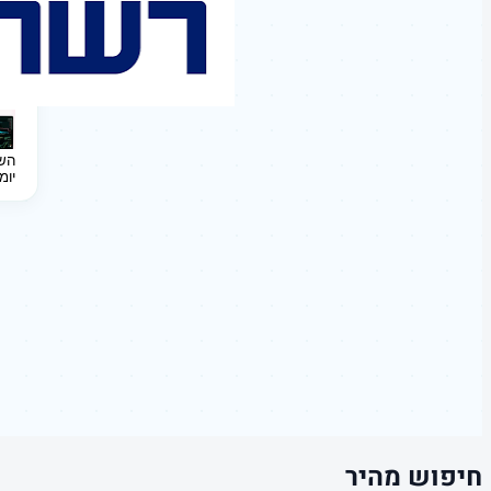
השקעה 
יומ
חיפוש מהיר