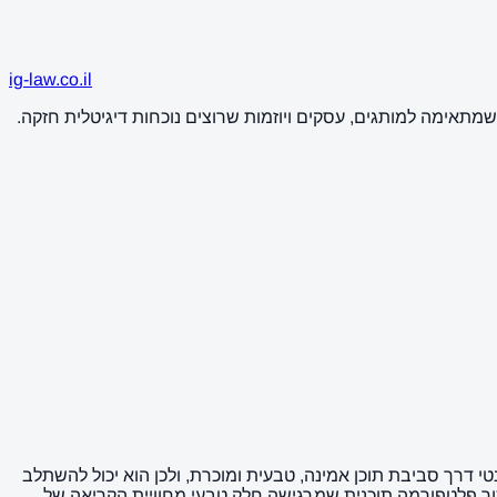
ig-law.co.il
 שמתאימה למותגים, עסקים ויוזמות שרוצים נוכחות דיגיטלית חזקה.
נטי דרך סביבת תוכן אמינה, טבעית ומוכרת, ולכן הוא יכול להשתלב
בתוך פלטפורמה תוכנית שמרגישה חלק טבעי מחוויית הקריאה של