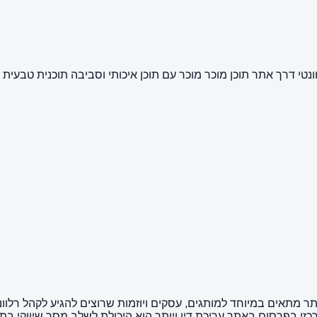
ונטי דרך אתר תוכן מוכר מוכר עם תוכן איכותי וסביבה תוכנית טבעית
האתר מתאים במיוחד למותגים, עסקים ויוזמות שרוצים להגיע לקהל רלוו
רכזי בפרסום באתר עריכת דין ויותר הוא היכולת לשלב מסר שיווקי 