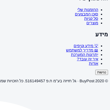
ההזמנות שלי
סוכן המבצעים
סל קניות
מוצרים
מידע
💡 מידע וטיפים
📖 מדריך למשתמש
יתרונות המערכת
איך זה עובד?
אודות
נגישות
© 2020 BuyPost · גל חזיזה בע"מ ח.פ 516149457. כל הזכויות שמורות.