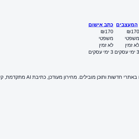
המעצבים
כתב אישום
₪170
₪17
שפטי
משפטי
א זמין
לא זמין
ימי עסקים
3 ימי עסקים