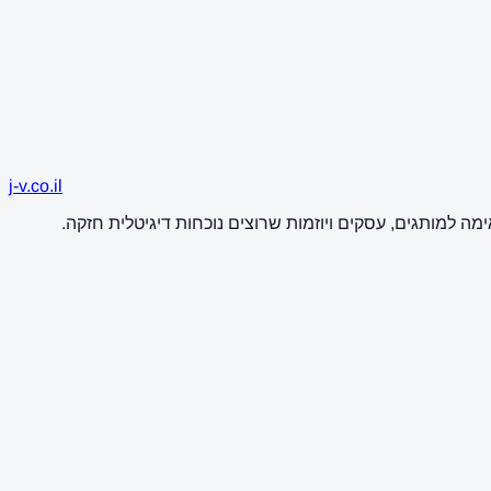
j-v.co.il