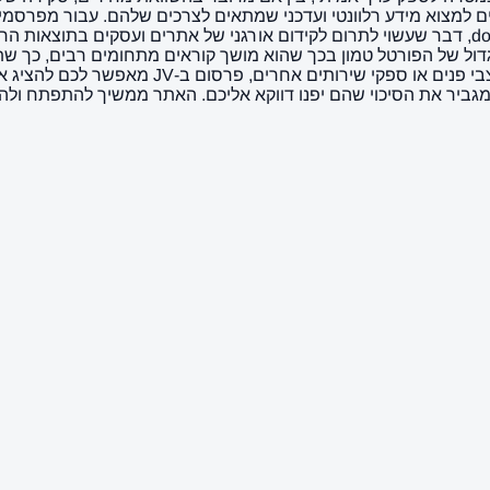
דול של הפורטל טמון בכך שהוא מושך קוראים מתחומים רבים, כך שתו
המוצר המוצע. בין אם אתם בעלי עסק בתחום הבנייה
מגביר את הסיכוי שהם יפנו דווקא אליכם. האתר ממשיך להתפתח ולהר