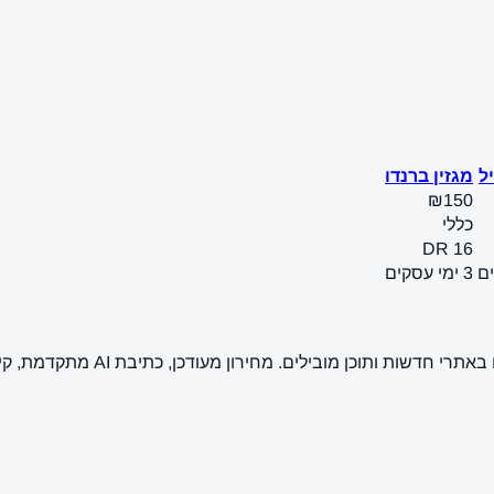
ל
מגזין ברנדו
₪150
כללי
DR 16
3 ימי עסקים