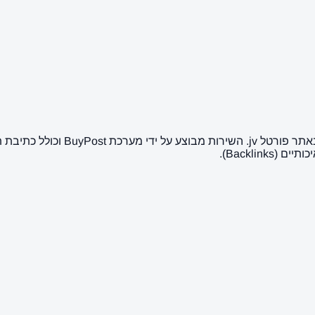
כאן ניתן לרכוש פרסום של כתבת יחס