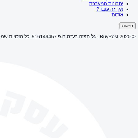
יתרונות המערכת
איך זה עובד?
אודות
נגישות
© 2020 BuyPost · גל חזיזה בע"מ ח.פ 516149457. כל הזכויות שמורות.