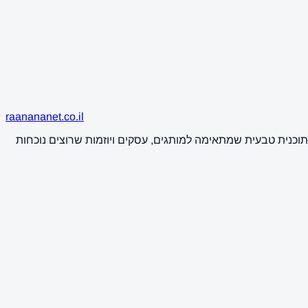
raanananet.co.il
תוכנית טבעית שמתאימה למותגים, עסקים ויוזמות שרוצים נוכחות