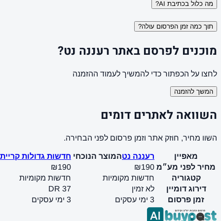
מה כלול בכתיבת AI?
תוך כמה זמן הפרסום עולה?
מוכנים לפרסם באתר רעננה נט?
לחצו על הכפתור כדי להמשיך לעמוד ההזמנה
המשך להזמנה
השוואה לאתרים דומים
השוו מחיר, חוזק אתר וזמן פרסום לפני הבחירה.
מאפיין
רעננה נט
המוצר הנוכחי
חדשות גדולות קריית 
מחיר לפני מע״מ
₪190
₪190
קטגוריה
חדשות מקומיות
חדשות מקומיות
דירוג דומיין
לא זמין
DR 37
זמן פרסום
3 ימי עסקים
3 ימי עסקים