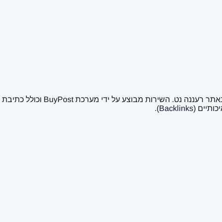
כאן ניתן לרכוש פרסום של כתבת יח