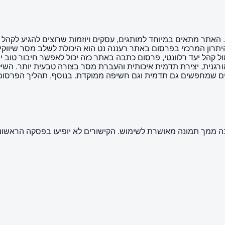
 האתר מתאים במיוחד למותגים, עסקים ויוזמות שרוצים להגיע לקהל רל
יתרון המרכזי בפרסום באתר רעננה נט הוא היכולת לשלב מסר שיווק
ל קהל יעד רלוונטי, פרסום כתבה באתר כזה יכול לאפשר חיבור טוב י
גנית, יצירת תדמית איכותית והעברת מסר בצורה טבעית יותר. השילו
ים שמחפשים גם תדמית וגם חשיפה ממוקדת. בנוסף, תהליך הפרסום 