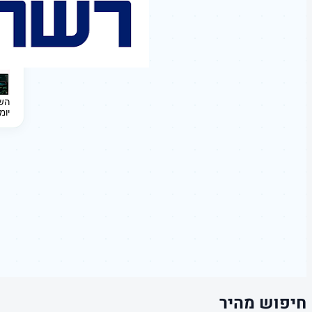
השקעה 
יומ
חיפוש מהיר