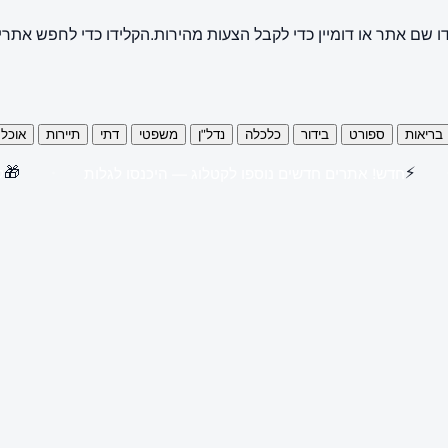
ו שם אתר או דומיין כדי לקבל הצעות מהירות.
הקלידו כדי לחפש אתרי
בריאות
ספורט
בידור
כלכלה
נדל"ן
משפטי
דתי
תיירות
אוכל
🎁
⚡
חדש! אתרים חדשים נוספו לקטלוג — היכנסו לגלות
קנו 3 