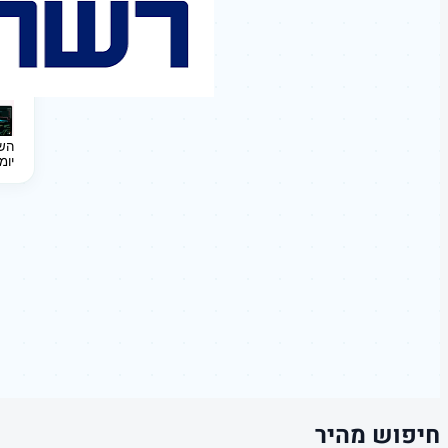
השקעה 
יומ
חיפוש מהיר